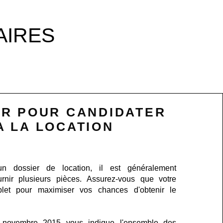
AIRES
ER POUR CANDIDATER
A LA LOCATION
un dossier de location, il est généralement
rnir plusieurs pièces. Assurez-vous que votre
plet pour maximiser vos chances d'obtenir le
 novembre 2015 vous indique l'ensemble des