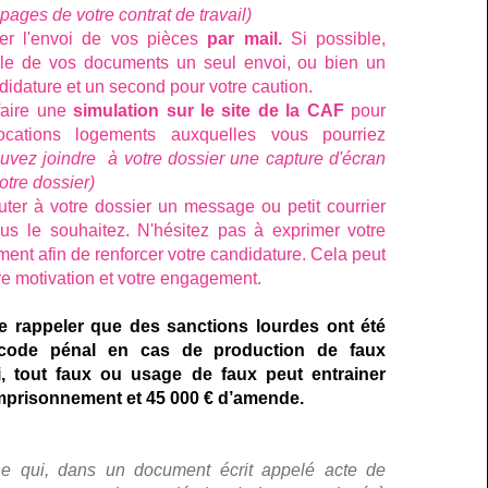
pages de votre contrat de travail)
gier l'envoi de vos pièces
par mail.
Si possible,
le de vos documents un seul envoi, ou bien un
didature et un second pour votre caution.
faire une
simulation sur le site de la CAF
pour
locations logements auxquelles vous pourriez
uvez joindre à votre dossier une capture d'écran
votre dossier)
ter à votre dossier un message ou petit courrier
us le souhaitez. N'hésitez pas à exprimer votre
ement afin de renforcer votre candidature. Cela peut
re motivation et votre engagement.
de rappeler que des sanctions lourdes ont été
 code pénal en cas de production de faux
, tout faux ou usage de faux peut entrainer
mprisonnement et 45 000 € d’amende.
ne qui, dans un document écrit appelé acte de