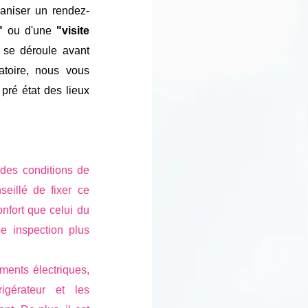
aniser un rendez-
"
ou d'une
"visite
t se déroule avant
gatoire, nous vous
pré état des lieux
s des conditions de
seillé de fixer ce
onfort que celui du
une inspection plus
ements électriques,
rigérateur et les