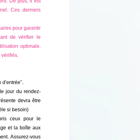
nt. De plus, il est
nel. Ces derniers
taires pour garantir
ant de vérifier le
ilisation optimale.
vérifiés.
 d'entrée".
 le jour du rendez-
résente devra être
le si besoin)
ris ceux pour le
ge et la boîte aux
ement. Assurez-vous