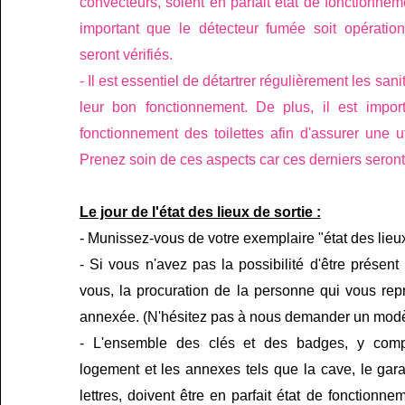
convecteurs, soient en parfait état de fonctionneme
important que le détecteur fumée soit opération
seront vérifiés.
-
Il est essentiel de détartrer régulièrement les sani
leur bon fonctionnement. De plus, il est import
fonctionnement des toilettes afin d'assurer une ut
Prenez soin de ces aspects car ces derniers seront 
Le jour de l'état des lieux de sortie :
- Munissez-vous de votre exemplaire "état des lieux
- Si vous n'avez pas la possibilité d'être présent
vous, la procuration de la personne qui vous rep
annexée. (N'hésitez pas à nous demander un modè
- L'ensemble des clés et des badges, y comp
logement et les annexes tels que la cave, le gara
lettres, doivent être en parfait état de fonctionn