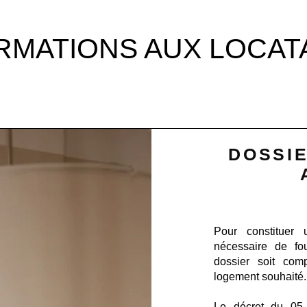
RMATIONS AUX LOCAT
DOSSI
Pour constituer 
nécessaire de fou
dossier soit com
logement souhaité.
Le décret du 05