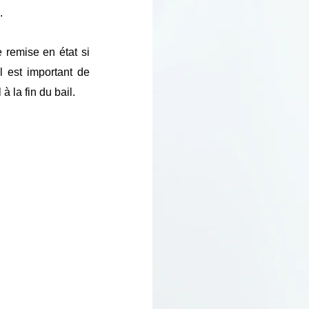
.
e remise en état si
Il est important de
 la fin du bail.​