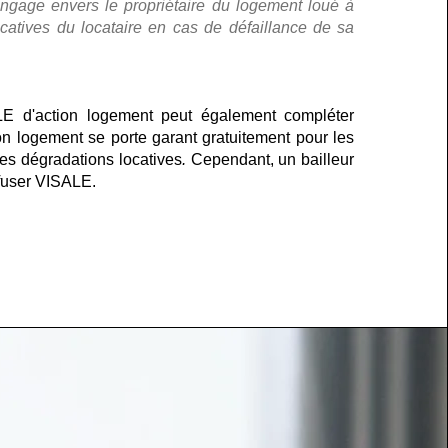
ngage envers le propriétaire du logement loué à
ocatives du locataire en cas de défaillance de sa
LE d'action logement peut également compléter
on logement se porte garant gratuitement pour les
les dégradations locatives
.
Cependant, un bailleur
fuser VISALE.